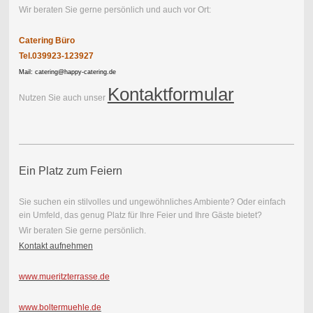
Wir beraten Sie gerne persönlich und auch vor Ort:
Catering Büro
Tel.039923-123927
Mail: catering@happy-catering.de
Kontaktformular
Nutzen Sie auch unser
Ein Platz zum Feiern
Sie suchen ein stilvolles und ungewöhnliches Ambiente? Oder einfach
ein Umfeld, das genug Platz für Ihre Feier und Ihre Gäste bietet?
Wir beraten Sie gerne persönlich.
Kontakt aufnehmen
www.mueritzterrasse.de
www.boltermuehle.de