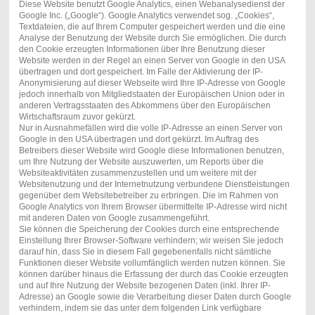
Diese Website benutzt Google Analytics, einen Webanalysedienst der
Google Inc. („Google“). Google Analytics verwendet sog. „Cookies“,
Textdateien, die auf Ihrem Computer gespeichert werden und die eine
Analyse der Benutzung der Website durch Sie ermöglichen. Die durch
den Cookie erzeugten Informationen über Ihre Benutzung dieser
Website werden in der Regel an einen Server von Google in den USA
übertragen und dort gespeichert. Im Falle der Aktivierung der IP-
Anonymisierung auf dieser Webseite wird Ihre IP-Adresse von Google
jedoch innerhalb von Mitgliedstaaten der Europäischen Union oder in
anderen Vertragsstaaten des Abkommens über den Europäischen
Wirtschaftsraum zuvor gekürzt.
Nur in Ausnahmefällen wird die volle IP-Adresse an einen Server von
Google in den USA übertragen und dort gekürzt. Im Auftrag des
Betreibers dieser Website wird Google diese Informationen benutzen,
um Ihre Nutzung der Website auszuwerten, um Reports über die
Websiteaktivitäten zusammenzustellen und um weitere mit der
Websitenutzung und der Internetnutzung verbundene Dienstleistungen
gegenüber dem Websitebetreiber zu erbringen. Die im Rahmen von
Google Analytics von Ihrem Browser übermittelte IP-Adresse wird nicht
mit anderen Daten von Google zusammengeführt.
Sie können die Speicherung der Cookies durch eine entsprechende
Einstellung Ihrer Browser-Software verhindern; wir weisen Sie jedoch
darauf hin, dass Sie in diesem Fall gegebenenfalls nicht sämtliche
Funktionen dieser Website vollumfänglich werden nutzen können. Sie
können darüber hinaus die Erfassung der durch das Cookie erzeugten
und auf Ihre Nutzung der Website bezogenen Daten (inkl. Ihrer IP-
Adresse) an Google sowie die Verarbeitung dieser Daten durch Google
verhindern, indem sie das unter dem folgenden Link verfügbare