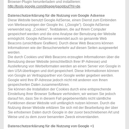
Browser-Plugin herunterladen und installieren:
http://tools.google.com/dlpage/gaoptout?hl=de
.
Datenschutzerklärung für die Nutzung von Google Adsense
Diese Website benutzt Google AdSense, einen Dienst zum Einbinden
von Werbeanzeigen der Google Inc. („Google“). Google AdSense
verwendet sog. „Cookies“, Textdateien, die auf Ihrem Computer
gespeichert werden und die eine Analyse der Benutzung der Website
ermöglicht. Google AdSense verwendet auch so genannte Web
Beacons (unsichtbare Grafiken). Durch diese Web Beacons können
Informationen wie der Besucherverkehr auf diesen Seiten ausgewertet
werden.
Die durch Cookies und Web Beacons erzeugten Informationen über die
Benutzung dieser Website (einschließlich Ihrer IP-Adresse) und
Auslieferung von Werbeformaten werden an einen Server von Google in
den USA übertragen und dort gespeichert. Diese Informationen können
von Google an Vertragspartner von Google weiter gegeben werden.
Google wird Ihre IP-Adresse jedoch nicht mit anderen von Ihnen
gespeicherten Daten zusammenführen.
Sie können die Installation der Cookies durch eine entsprechende
Einstellung Ihrer Browser Software verhindern; wir weisen Sie jedoch
darauf hin, dass Sie in diesem Fall gegebenenfalls nicht sämtliche
Funktionen dieser Website voll umfänglich nutzen können. Durch die
Nutzung dieser Website erklären Sie sich mit der Bearbeitung der über
Sie erhobenen Daten durch Google in der zuvor beschriebenen Art und
Weise und zu dem zuvor benannten Zweck einverstanden.
Datenschutzerklärung für die Nutzung von Google +1