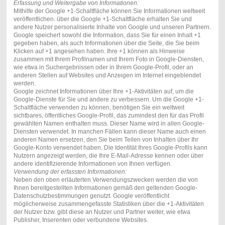
Erfassung und Weitergabe von Informationen:
Mithilfe der Google +1-Schaltfläche können Sie Informationen weltweit
veröffentlichen. über die Google +1-Schaltfläche erhalten Sie und
andere Nutzer personalisierte Inhalte von Google und unseren Partnern.
Google speichert sowohl die Information, dass Sie für einen Inhalt +1
gegeben haben, als auch Informationen über die Seite, die Sie beim
Klicken auf +1 angesehen haben. Ihre +1 können als Hinweise
zusammen mit Ihrem Profilnamen und Ihrem Foto in Google-Diensten,
wie etwa in Suchergebnissen oder in Ihrem Google-Profil, oder an
anderen Stellen auf Websites und Anzeigen im Internet eingeblendet
werden.
Google zeichnet Informationen über Ihre +1-Aktivitäten auf, um die
Google-Dienste für Sie und andere zu verbessern. Um die Google +1-
Schaltfläche verwenden zu können, benötigen Sie ein weltweit
sichtbares, öffentliches Google-Profil, das zumindest den für das Profil
gewählten Namen enthalten muss. Dieser Name wird in allen Google-
Diensten verwendet. In manchen Fällen kann dieser Name auch einen
anderen Namen ersetzen, den Sie beim Teilen von Inhalten über Ihr
Google-Konto verwendet haben. Die Identität Ihres Google-Profils kann
Nutzern angezeigt werden, die Ihre E-Mail-Adresse kennen oder über
andere identifizierende Informationen von Ihnen verfügen.
Verwendung der erfassten Informationen:
Neben den oben erläuterten Verwendungszwecken werden die von
Ihnen bereitgestellten Informationen gemäß den geltenden Google-
Datenschutzbestimmungen genutzt. Google veröffentlicht
möglicherweise zusammengefasste Statistiken über die +1-Aktivitäten
der Nutzer bzw. gibt diese an Nutzer und Partner weiter, wie etwa
Publisher, Inserenten oder verbundene Websites.