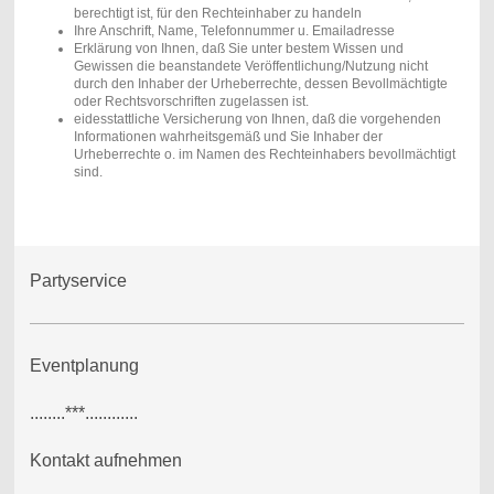
berechtigt ist, für den Rechteinhaber zu handeln
Ihre Anschrift, Name, Telefonnummer u. Emailadresse
Erklärung von Ihnen, daß Sie unter bestem Wissen und
Gewissen die beanstandete Veröffentlichung/Nutzung nicht
durch den Inhaber der Urheberrechte, dessen Bevollmächtigte
oder Rechtsvorschriften zugelassen ist.
eidesstattliche Versicherung von Ihnen, daß die vorgehenden
Informationen wahrheitsgemäß und Sie Inhaber der
Urheberrechte o. im Namen des Rechteinhabers bevollmächtigt
sind.
Partyservice
Eventplanung
........***............
Kontakt aufnehmen