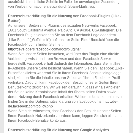
ausdrücklich rechtliche Schritte im Falle der unverlangten Zusendung
von Werbeinformationen, etwa durch Spam-Mails, vor.
Datenschutzerklärung für die Nutzung von Facebook-Plugins (Like-
Button)
Auf unseren Seiten sind Plugins des sozialen Netzwerks Facebook,
1601 South California Avenue, Palo Alto, CA 94304, USA integriert. Die
Facebook-Plugins erkennen Sie an dem Facebook-Logo oder dem
„Like-Button“ („Gefällt mir“) auf unserer Seite. Eine Übersicht über die
Facebook-Plugins finden Sie hier:
http://developers.facebook.com/docs/plugins/
.
Wenn Sie unsere Seiten besuchen, wird über das Plugin eine direkte
Verbindung zwischen Ihrem Browser und dem Facebook-Server
hergestellt. Facebook erhält dadurch die Information, dass Sie mit Ihrer
IP-Adresse unsere Seite besucht haben. Wenn Sie den Facebook „Like-
Button“ anklicken während Sie in Ihrem Facebook-Account eingeloggt
sind, können Sie die Inhalte unserer Seiten auf Ihrem Facebook-Profil
verlinken. Dadurch kann Facebook den Besuch unserer Seiten Ihrem
Benutzerkonto zuordnen. Wir weisen darauf hin, dass wir als Anbieter
der Seiten keine Kenntnis vom Inhalt der übermittelten Daten sowie
deren Nutzung durch Facebook erhalten. Weitere Informationen hierzu
finden Sie in der Datenschutzerklärung von facebook unter
http://de-
de.facebook.com/policy.php
Wenn Sie nicht wünschen, dass Facebook den Besuch unserer Seiten
Ihrem Facebook-Nutzerkonto zuordnen kann, loggen Sie sich bitte aus
Ihrem Facebook-Benutzerkonto aus.
Datenschutzerklärung für die Nutzung von Google Analytics