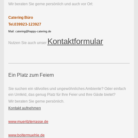
Wir beraten Sie gerne persönlich und auch vor Ort:
Catering Büro
Tel.039923-123927
Mail: catering@happy-catering.de
Kontaktformular
Nutzen Sie auch unser
Ein Platz zum Feiern
Sie suchen ein stilvolles und ungewöhnliches Ambiente? Oder einfach
ein Umfeld, das genug Platz für Ihre Feier und Ihre Gäste bietet?
Wir beraten Sie gerne persönlich.
Kontakt aufnehmen
www.mueritzterrasse.de
www.boltermuehle.de